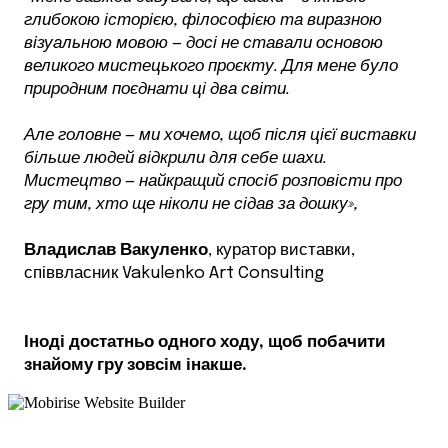
глибокою історією, філософією та виразною
візуальною мовою — досі не ставали основою
великого мистецького проєкту. Для мене було
природним поєднати ці два світи.
Але головне — ми хочемо, щоб після цієї виставки
більше людей відкрили для себе шахи.
Мистецтво — найкращий спосіб розповісти про
гру тим, хто ще ніколи не сідав за дошку»,
Владислав Вакуленко
, куратор виставки,
співвласник Vakulenko Art Consulting
Іноді достатньо одного ходу, щоб побачити
знайому гру зовсім інакше.