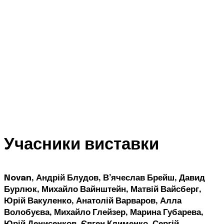
лише спорту чи гри
Учасники виставки
Novan, Андрій Блудов, В’ячеслав Брейш, Давид
Бурлюк, Михайло Вайнштейн, Матвій Вайсберг,
Юрій Вакуленко, Анатолій Варваров, Алла
Волобуєва, Михайло Глейзер, Марина Губарева,