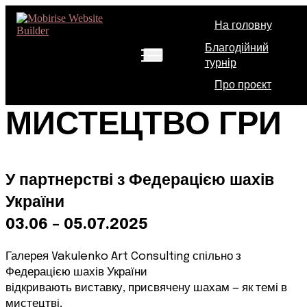
На головну
Благодійний
турнір
ШАХИ.
Про проєкт
МИСТЕЦТВО ГРИ
У партнерстві з Федерацією шахів
України
03.06 – 05.07
.2025
Галерея Vakulenko Art Consulting спільно з
Федерацією шахів України
відкривають виставку, присвячену шахам — як темі в
мистецтві,