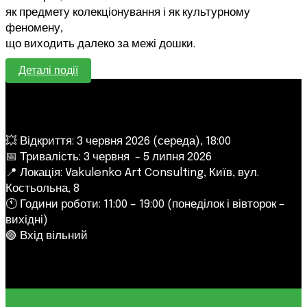
як предмету колекціонування і як культурному
феномену,
що виходить далеко за межі дошки.
Деталі події
💥 Відкриття: 3 червня 2026 (середа), 18:00
📅 Тривалість: 3 червня - 5 липня 2026
📍 Локація: Vakulenko Art Consulting, Київ, вул.
Костьольна, 8
🕚 Години роботи: 11:00 – 19:00 (понеділок і вівторок –
вихідні)
🟢 Вхід вільний