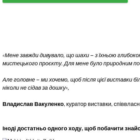
«Мене завжди дивувало, що шахи — з їхньою глибок
мистецького проєкту. Для мене було природним поє
Але головне — ми хочемо, щоб після цієї виставки 
ніколи не сідав за дошку»,
Владислав Вакуленко
, куратор виставки, співвлас
Іноді достатньо одного ходу, щоб побачити знайо