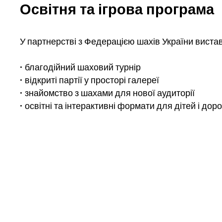
Освітня та ігрова програма
У партнерстві з Федерацією шахів України виста
• благодійний шаховий турнір
• відкриті партії у просторі галереї
• знайомство з шахами для нової аудиторії
• освітні та інтерактивні формати для дітей і дор