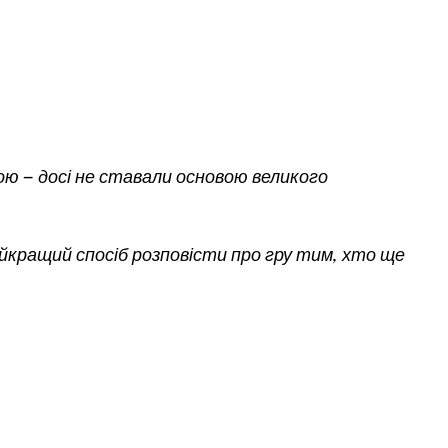
ою — досі не ставали основою великого
айкращий спосіб розповісти про гру тим, хто ще