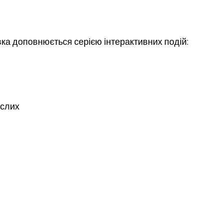
вка доповнюється серією інтерактивних подій:
ослих