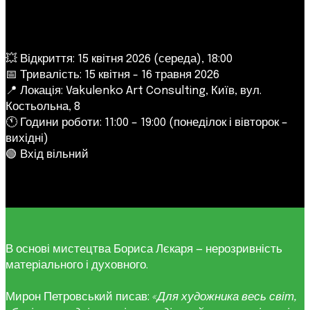
💥 Відкриття: 15 квітня 2026 (середа), 18:00
📅 Тривалість: 15 квітня - 16 травня 2026
📍 Локація: Vakulenko Art Consulting, Київ, вул.
Костьольна, 8
🕚 Години роботи: 11:00 – 19:00 (понеділок і вівторок –
вихідні)
🟢 Вхід вільний
В основі мистецтва Бориса Лєкаря — нерозривність
матеріального і духовного.
Мирон Петровський писав:
«Для художника весь світ,