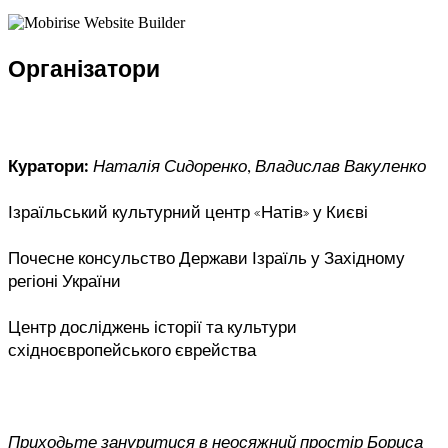
Організатори
Куратори:
Наталія Сидоренко
,
Владислав Вакуленко
Ізраїльський культурний центр «Натів» у Києві
Почесне консульство Держави Ізраїль у Західному
регіоні України
Центр досліджень історії та культури
східноєвропейського єврейства
Приходьте зануритися в неосяжний простір Бориса